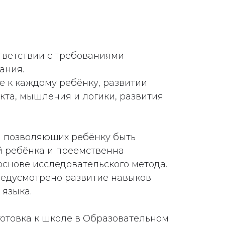
ответствии с требованиями
ания.
 к каждому ребёнку, развитии
кта, мышления и логики, развития
и позволяющих ребёнку быть
й ребёнка и преемственна
основе исследовательского метода.
редусмотрено развитие навыков
 языка.
готовка к школе в Образовательном