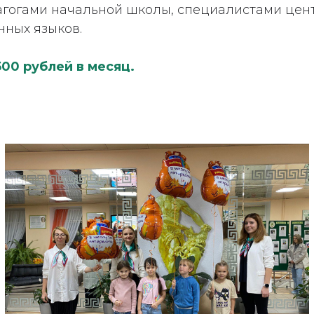
агогами начальной школы, специалистами цент
нных языков.
500 рублей в месяц.