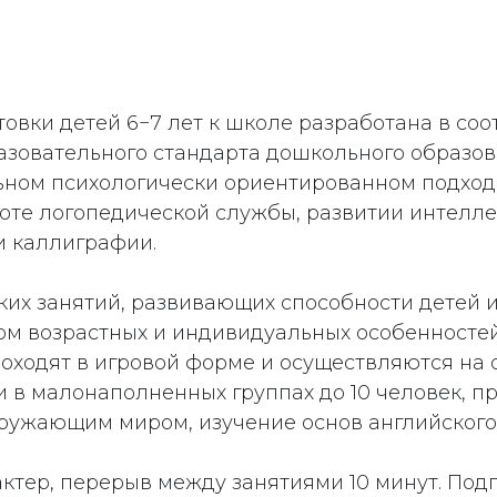
товки детей 6−7 лет к школе разработана в со
азовательного стандарта дошкольного образов
ном психологически ориентированном подходе
оте логопедической службы, развитии интелле
и каллиграфии.
ких занятий, развивающих способности детей 
том возрастных и индивидуальных особенносте
оходят в игровой форме и осуществляются на 
 в малонаполненных группах до 10 человек, п
ружающим миром, изучение основ английского
ктер, перерыв между занятиями 10 минут. Под