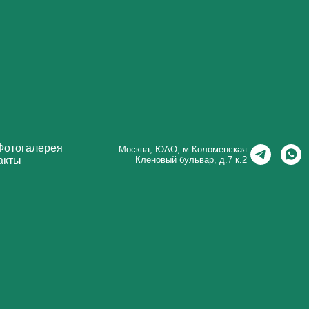
Фотогалерея
Москва, ЮАО, м.Коломенская
Кленовый бульвар, д.7 к.2
акты